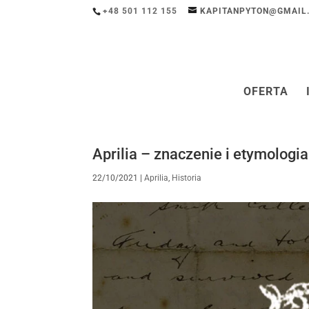
+48 501 112 155
KAPITANPYTON@GMAIL
OFERTA
Aprilia – znaczenie i etymologi
22/10/2021
|
Aprilia
,
Historia