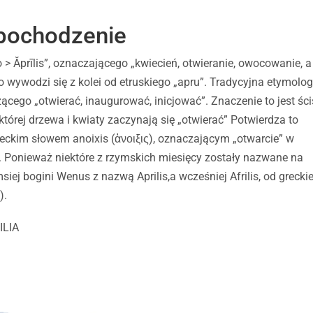
i pochodzenie
 > Ăprīlis”, oznaczającego „kwiecień, otwieranie, owocowanie, 
 wywodzi się z kolei od etruskiego „apru”. Tradycyjna etymolog
ącego „otwierać, inaugurować, inicjować”. Znaczenie to jest ści
której drzewa i kwiaty zaczynają się „otwierać” Potwierdza to
ckim słowem anoixis (ἁνοιξις), oznaczającym „otwarcie” w
. Ponieważ niektóre z rzymskich miesięcy zostały nazwane na
iej bogini Wenus z nazwą Aprilis,a wcześniej Afrilis, od grecki
).
ILIA