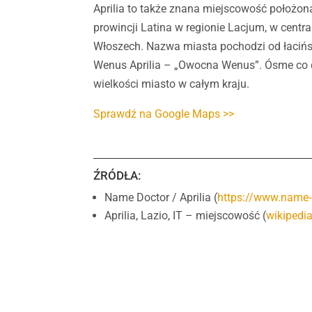
Aprilia to także znana miejscowość położon
prowincji Latina w regionie Lacjum, w centr
Włoszech.
Nazwa miasta pochodzi od łaciń
Wenus Aprilia – „Owocna Wenus”. Ósme co
wielkości miasto w całym kraju.
Sprawdź na Google Maps >>
ŹRÓDŁA:
Name Doctor / Aprilia (
https://www.name-
Aprilia, Lazio, IT – miejscowość (
wikipedia