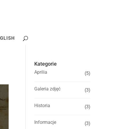
GLISH
Kategorie
Aprilia
(5)
Galeria zdjęć
(3)
Historia
(3)
Informacje
(3)