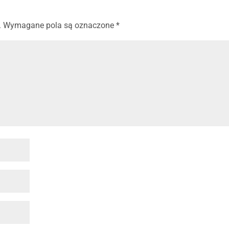
.
Wymagane pola są oznaczone
*