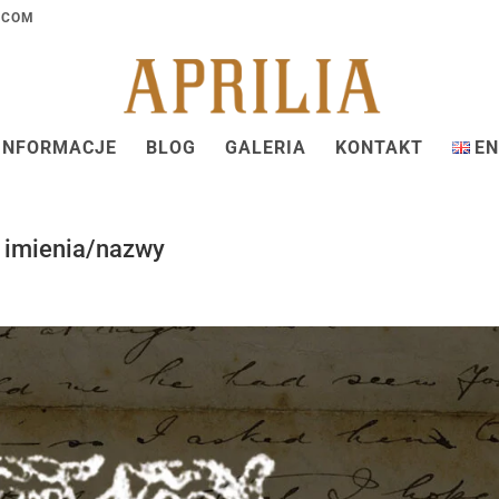
.COM
INFORMACJE
BLOG
GALERIA
KONTAKT
EN
a imienia/nazwy