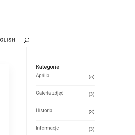
GLISH
Kategorie
Aprilia
(5)
Galeria zdjęć
(3)
Historia
(3)
Informacje
(3)