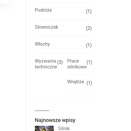
Podróże
(1)
Słowniczek
(2)
Włochy
(1)
Wyzwania
Prace
(3)
(1)
techniczne
silnikowe
Wnętrze
(1)
_______
Najnowsze wpisy
Silnik