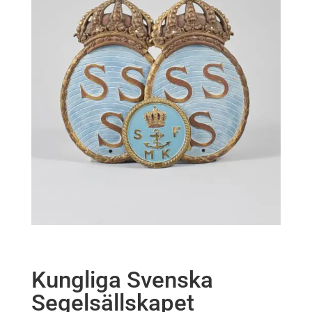
Kungliga Svenska
Segelsällskapet