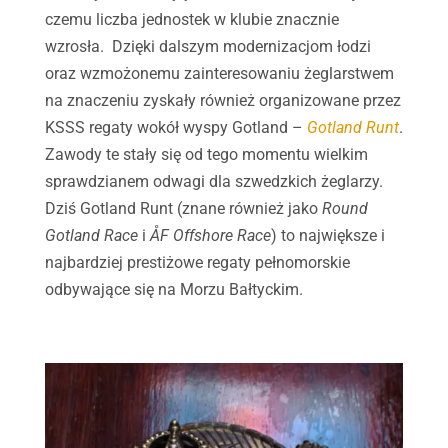
czemu liczba jednostek w klubie znacznie
wzrosła. Dzięki dalszym modernizacjom łodzi
oraz wzmożonemu zainteresowaniu żeglarstwem
na znaczeniu zyskały również organizowane przez
KSSS regaty wokół wyspy Gotland –
Gotland Runt
.
Zawody te stały się od tego momentu wielkim
sprawdzianem odwagi dla szwedzkich żeglarzy.
Dziś Gotland Runt (znane również jako
Round
Gotland Race
i
ÅF Offshore Race
) to największe i
najbardziej prestiżowe regaty pełnomorskie
odbywające się na Morzu Bałtyckim.