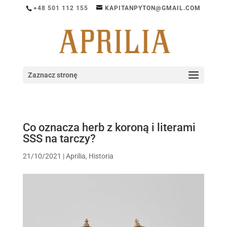
+48 501 112 155
KAPITANPYTON@GMAIL.COM
Zaznacz stronę
Co oznacza herb z koroną i literami
SSS na tarczy?
21/10/2021
|
Aprilia
,
Historia