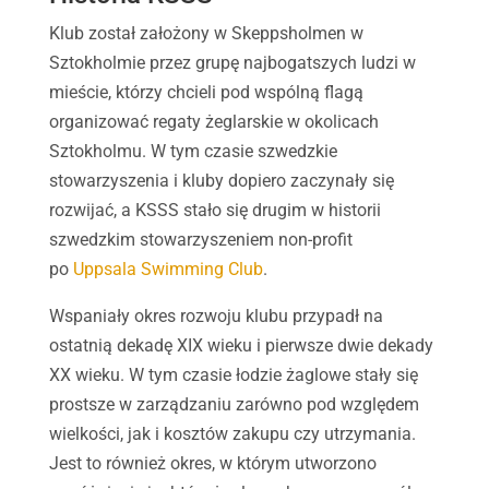
Klub został założony w Skeppsholmen w
Sztokholmie przez grupę najbogatszych ludzi w
mieście, którzy chcieli pod wspólną flagą
organizować regaty żeglarskie w okolicach
Sztokholmu. W tym czasie szwedzkie
stowarzyszenia i kluby dopiero zaczynały się
rozwijać, a KSSS stało się drugim w historii
szwedzkim stowarzyszeniem non-profit
po
Uppsala Swimming Club
.
Wspaniały okres rozwoju klubu przypadł na
ostatnią dekadę XIX wieku i pierwsze dwie dekady
XX wieku. W tym czasie łodzie żaglowe stały się
prostsze w zarządzaniu zarówno pod względem
wielkości, jak i kosztów zakupu czy utrzymania.
Jest to również okres, w którym utworzono