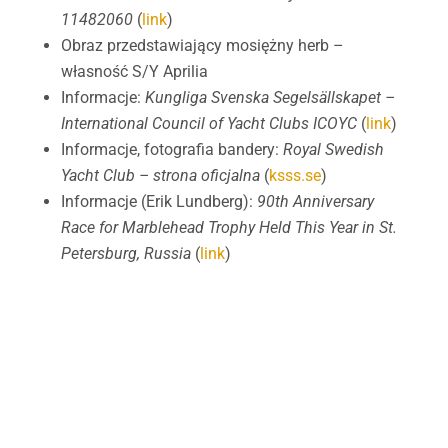
11482060
(
link
)
Obraz przedstawiający mosiężny herb –
własność S/Y Aprilia
Informacje:
Kungliga Svenska Segelsällskapet –
International Council of Yacht Clubs ICOYC
(
link
)
Informacje, fotografia bandery:
Royal Swedish
Yacht Club – strona oficjalna
(
ksss.se
)
Informacje (Erik Lundberg):
90th Anniversary
Race for Marblehead Trophy Held This Year in St.
Petersburg, Russia
(
link
)