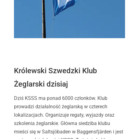
Królewski Szwedzki Klub
Żeglarski dzisiaj
Dziś KSSS ma ponad 6000 członków. Klub
prowadzi działalność żeglarską w czterech
lokalizacjach. Organizuje regaty, wyjazdy oraz
szkolenia żeglarskie. Główna siedziba klubu
mieści się w Saltsjöbaden w Baggensfjärden i jest