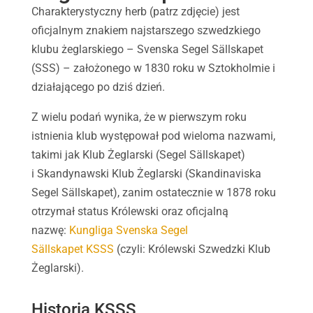
Charakterystyczny herb (patrz zdjęcie) jest
oficjalnym znakiem najstarszego szwedzkiego
klubu żeglarskiego – Svenska Segel Sällskapet
(SSS) – założonego w 1830 roku w Sztokholmie i
działającego po dziś dzień.
Z wielu podań wynika, że ​​w pierwszym roku
istnienia klub występował pod wieloma nazwami,
takimi jak Klub Żeglarski (Segel Sällskapet)
i Skandynawski Klub Żeglarski (Skandinaviska
Segel Sällskapet), zanim ostatecznie w 1878 roku
otrzymał status Królewski oraz oficjalną
nazwę:
Kungliga Svenska Segel
Sällskapet KSSS
(czyli: Królewski Szwedzki Klub
Żeglarski).
Historia KSSS